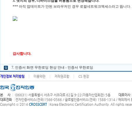
3. 엣지의 경우, 디바이스앱을 허용됨으로 변경
해줍니다.
*** 아직 업데이트가 안된 브라우저인 경우 로컬네트워크엑세스라고 뜹니다.
감사합니다.
7. 인증서 화면 무한로딩 현상 안내 - 인증서 무한로딩
개인정보 처리방침
이용약관
저작권조항
CS 헌장
본 사
(06631) 서울특별시 서초구 서초대로 62길 9-22(자동차산업회관) 5층
대표이사
대표전화
전자인증서비스(전국)1566-0566 / 글로벌인증서비스(전국) 1588-1314 / 해외에서 통화
Copyright ⓒ 2014
CROSSCERT
Korea Electronic Certification Authority. All rights rese